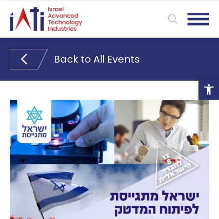
Back to All Events
Ope