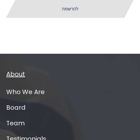
להרשמה
About
Who We Are
Board
Team
Testimonials